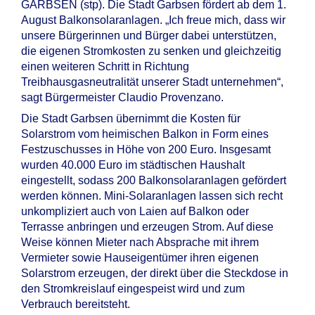
GARBSEN (stp). Die Stadt Garbsen fördert ab dem 1.
August Balkonsolaranlagen. „Ich freue mich, dass wir
unsere Bürgerinnen und Bürger dabei unterstützen,
die eigenen Stromkosten zu senken und gleichzeitig
einen weiteren Schritt in Richtung
Treibhausgasneutralität unserer Stadt unternehmen“,
sagt Bürgermeister Claudio Provenzano.
Die Stadt Garbsen übernimmt die Kosten für
Solarstrom vom heimischen Balkon in Form eines
Festzuschusses in Höhe von 200 Euro. Insgesamt
wurden 40.000 Euro im städtischen Haushalt
eingestellt, sodass 200 Balkonsolaranlagen gefördert
werden können. Mini-Solaranlagen lassen sich recht
unkompliziert auch von Laien auf Balkon oder
Terrasse anbringen und erzeugen Strom. Auf diese
Weise können Mieter nach Absprache mit ihrem
Vermieter sowie Hauseigentümer ihren eigenen
Solarstrom erzeugen, der direkt über die Steckdose in
den Stromkreislauf eingespeist wird und zum
Verbrauch bereitsteht.