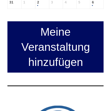
31
1
2
3
4
5
6
Meine
Veranstaltung
hinzufügen