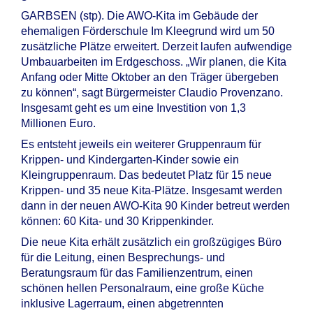
GARBSEN (stp). Die AWO-Kita im Gebäude der
ehemaligen Förderschule Im Kleegrund wird um 50
zusätzliche Plätze erweitert. Derzeit laufen aufwendige
Umbauarbeiten im Erdgeschoss. „Wir planen, die Kita
Anfang oder Mitte Oktober an den Träger übergeben
zu können“, sagt Bürgermeister Claudio Provenzano.
Insgesamt geht es um eine Investition von 1,3
Millionen Euro.
Es entsteht jeweils ein weiterer Gruppenraum für
Krippen- und Kindergarten-Kinder sowie ein
Kleingruppenraum. Das bedeutet Platz für 15 neue
Krippen- und 35 neue Kita-Plätze. Insgesamt werden
dann in der neuen AWO-Kita 90 Kinder betreut werden
können: 60 Kita- und 30 Krippenkinder.
Die neue Kita erhält zusätzlich ein großzügiges Büro
für die Leitung, einen Besprechungs- und
Beratungsraum für das Familienzentrum, einen
schönen hellen Personalraum, eine große Küche
inklusive Lagerraum, einen abgetrennten