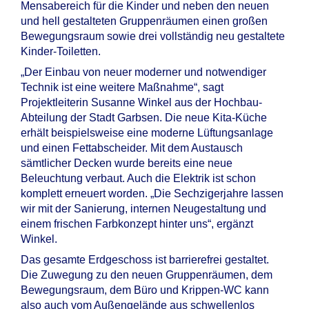
Mensabereich für die Kinder und neben den neuen
und hell gestalteten Gruppenräumen einen großen
Bewegungsraum sowie drei vollständig neu gestaltete
Kinder-Toiletten.
„Der Einbau von neuer moderner und notwendiger
Technik ist eine weitere Maßnahme“, sagt
Projektleiterin Susanne Winkel aus der Hochbau-
Abteilung der Stadt Garbsen. Die neue Kita-Küche
erhält beispielsweise eine moderne Lüftungsanlage
und einen Fettabscheider. Mit dem Austausch
sämtlicher Decken wurde bereits eine neue
Beleuchtung verbaut. Auch die Elektrik ist schon
komplett erneuert worden. „Die Sechzigerjahre lassen
wir mit der Sanierung, internen Neugestaltung und
einem frischen Farbkonzept hinter uns“, ergänzt
Winkel.
Das gesamte Erdgeschoss ist barrierefrei gestaltet.
Die Zuwegung zu den neuen Gruppenräumen, dem
Bewegungsraum, dem Büro und Krippen-WC kann
also auch vom Außengelände aus schwellenlos