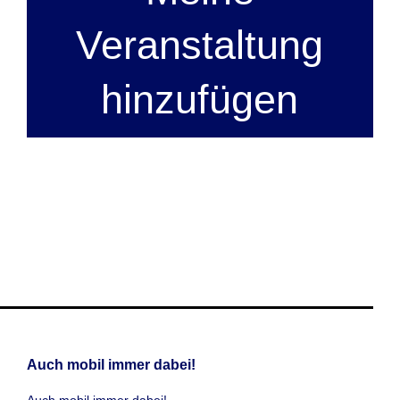
Veranstaltung
hinzufügen
Auch mobil immer dabei!
Auch mobil immer dabei!