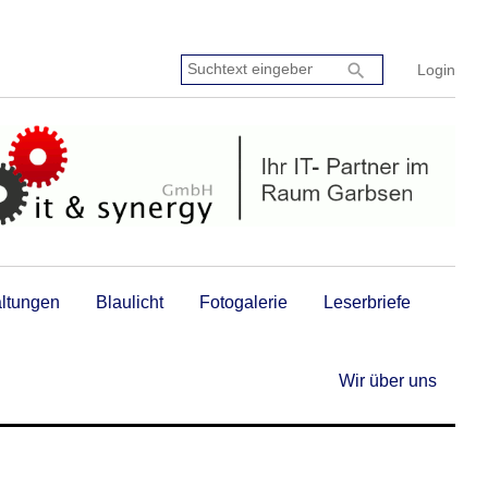
Suchtext
search
Login
eingeben:
altungen
Blaulicht
Fotogalerie
Leserbriefe
Wir über uns