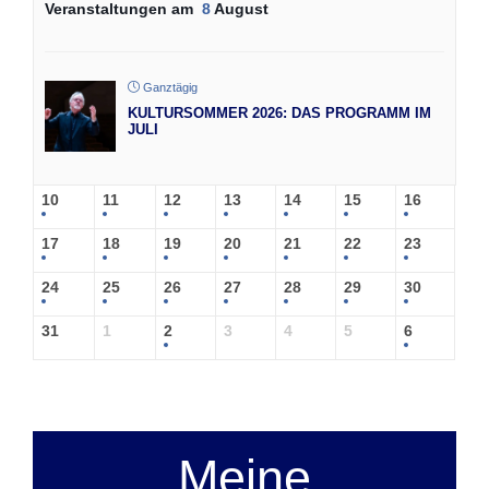
Veranstaltungen am
8
August
Ganztägig
KULTURSOMMER 2026: DAS PROGRAMM IM
JULI
10
11
12
13
14
15
16
17
18
19
20
21
22
23
24
25
26
27
28
29
30
31
1
2
3
4
5
6
Meine