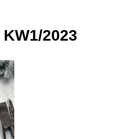
 KW1/2023