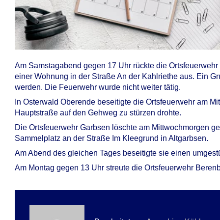
Am Samstagabend gegen 17 Uhr rückte die Ortsfeuerwehr
einer Wohnung in der Straße An der Kahlriethe aus. Ein Gru
werden. Die Feuerwehr wurde nicht weiter tätig.
In Osterwald Oberende beseitigte die Ortsfeuerwehr am Mi
Hauptstraße auf den Gehweg zu stürzen drohte.
Die Ortsfeuerwehr Garbsen löschte am Mittwochmorgen ge
Sammelplatz an der Straße Im Kleegrund in Altgarbsen.
Am Abend des gleichen Tages beseitigte sie einen umgestü
Am Montag gegen 13 Uhr streute die Ortsfeuerwehr Berenb