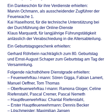
Ein Dankeschön für ihre Verdienste erhielten:
Marvin Ochmann, als ausscheidender Zugführer der
Feuerwache 1.
Kai Haselhorst, für die technische Unterstützung bei
der Durchführung der Online-Dienste
Klaus Marquardt, für langjährige Führungstätigkeit
anlässlich der Verabschiedung in die Altersabteilung.
Ein Geburtstagsgeschenk erhielten:
Gerhard Röhrbein nachträglich zum 80. Geburtstag
und Ernst-August Schaper zum Geburtstag am Tag der
Versammlung.
Folgende nächsthöhere Dienstgrade erhielten:
– Feuerwehrfrau /-mann: Sören Gigga, Fabian Lamert,
Manuel Oeffner, Tom Thomas
– Oberfeuerwehrfrau /-mann: Ramona Gloger, Celine
Riefenstahl, Pascal Cremer, Pascal Nemeth
– Hauptfeuerwehrfrau: Chantal Riefenstahl,
– Erster Hauptfeuerwehrmann: Dennis Becker
– Löschmeister: Maximilian Jansen