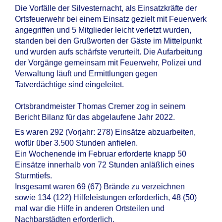
Die Vorfälle der Silvesternacht, als Einsatzkräfte der
Ortsfeuerwehr bei einem Einsatz gezielt mit Feuerwerk
angegriffen und 5 Mitglieder leicht verletzt wurden,
standen bei den Grußworten der Gäste im Mittelpunkt
und wurden aufs schärfste verurteilt. Die Aufarbeitung
der Vorgänge gemeinsam mit Feuerwehr, Polizei und
Verwaltung läuft und Ermittlungen gegen
Tatverdächtige sind eingeleitet.
Ortsbrandmeister Thomas Cremer zog in seinem
Bericht Bilanz für das abgelaufene Jahr 2022.
Es waren 292 (Vorjahr: 278) Einsätze abzuarbeiten,
wofür über 3.500 Stunden anfielen.
Ein Wochenende im Februar erforderte knapp 50
Einsätze innerhalb von 72 Stunden anläßlich eines
Sturmtiefs.
Insgesamt waren 69 (67) Brände zu verzeichnen
sowie 134 (122) Hilfeleistungen erforderlich, 48 (50)
mal war die Hilfe in anderen Ortsteilen und
Nachbarstädten erforderlich.