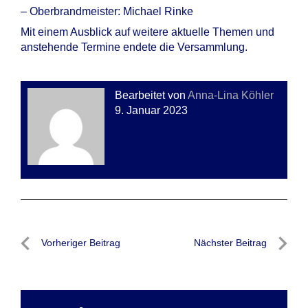
– Oberbrandmeister: Michael Rinke
Mit einem Ausblick auf weitere aktuelle Themen und
anstehende Termine endete die Versammlung.
Bearbeitet von
Anna-Lina Köhler
9. Januar 2023
Beitragsnavigation
Vorheriger Beitrag
Nächster Beitrag
Vorheriger
Nächste
Beitrag
Beitrag