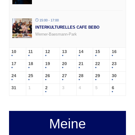
15:00 - 17:00
INTERKULTURELLES CAFE BEBO
Werner-Baesmann-Park
10
11
12
13
14
15
16
17
18
19
20
21
22
23
24
25
26
27
28
29
30
31
1
2
3
4
5
6
Meine