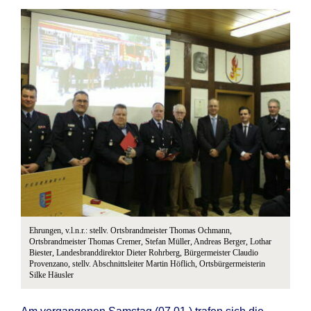
Ehrungen, v.l.n.r.: stellv. Ortsbrandmeister Thomas Ochmann,
Ortsbrandmeister Thomas Cremer, Stefan Müller, Andreas Berger, Lothar
Biester, Landesbranddirektor Dieter Rohrberg, Bürgermeister Claudio
Provenzano, stellv. Abschnittsleiter Martin Höflich, Ortsbürgermeisterin
Silke Häusler