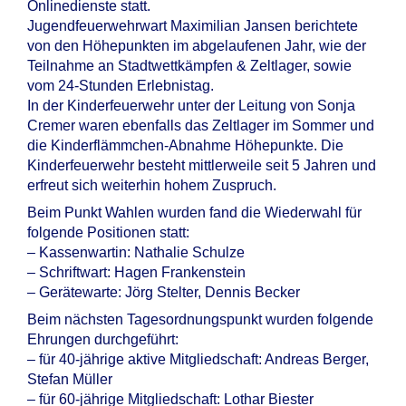
Onlinedienste statt.
Jugendfeuerwehrwart Maximilian Jansen berichtete
von den Höhepunkten im abgelaufenen Jahr, wie der
Teilnahme an Stadtwettkämpfen & Zeltlager, sowie
vom 24-Stunden Erlebnistag.
In der Kinderfeuerwehr unter der Leitung von Sonja
Cremer waren ebenfalls das Zeltlager im Sommer und
die Kinderflämmchen-Abnahme Höhepunkte. Die
Kinderfeuerwehr besteht mittlerweile seit 5 Jahren und
erfreut sich weiterhin hohem Zuspruch.
Beim Punkt Wahlen wurden fand die Wiederwahl für
folgende Positionen statt:
– Kassenwartin: Nathalie Schulze
– Schriftwart: Hagen Frankenstein
– Gerätewarte: Jörg Stelter, Dennis Becker
Beim nächsten Tagesordnungspunkt wurden folgende
Ehrungen durchgeführt:
– für 40-jährige aktive Mitgliedschaft: Andreas Berger,
Stefan Müller
– für 60-jährige Mitgliedschaft: Lothar Biester