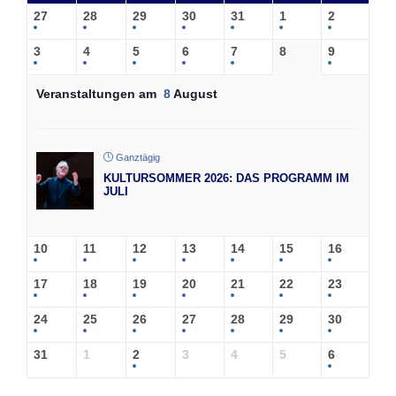
27
28
29
30
31
1
2
3
4
5
6
7
8
9
Veranstaltungen am
8
August
Ganztägig
KULTURSOMMER 2026: DAS PROGRAMM IM
JULI
10
11
12
13
14
15
16
17
18
19
20
21
22
23
24
25
26
27
28
29
30
31
1
2
3
4
5
6