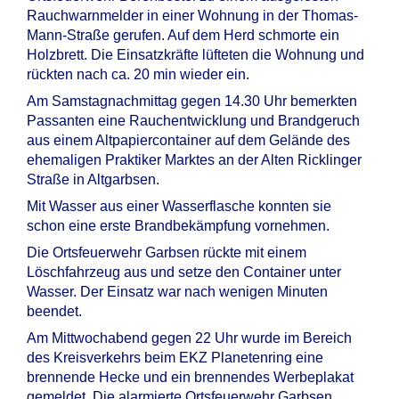
Rauchwarnmelder in einer Wohnung in der Thomas-
Mann-Straße gerufen. Auf dem Herd schmorte ein
Holzbrett. Die Einsatzkräfte lüfteten die Wohnung und
rückten nach ca. 20 min wieder ein.
Am Samstagnachmittag gegen 14.30 Uhr bemerkten
Passanten eine Rauchentwicklung und Brandgeruch
aus einem Altpapiercontainer auf dem Gelände des
ehemaligen Praktiker Marktes an der Alten Ricklinger
Straße in Altgarbsen.
Mit Wasser aus einer Wasserflasche konnten sie
schon eine erste Brandbekämpfung vornehmen.
Die Ortsfeuerwehr Garbsen rückte mit einem
Löschfahrzeug aus und setze den Container unter
Wasser. Der Einsatz war nach wenigen Minuten
beendet.
Am Mittwochabend gegen 22 Uhr wurde im Bereich
des Kreisverkehrs beim EKZ Planetenring eine
brennende Hecke und ein brennendes Werbeplakat
gemeldet. Die alarmierte Ortsfeuerwehr Garbsen