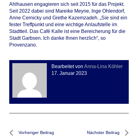
Ahlhausen engagieren sich seit 2015 für das Projekt.
Seit 2022 dabei sind Mareike Meyne, Inge Ohlendorf,
Anne Cernicky und Grethe Kazemzadeh. „Sie sind ein
fester Treffpunkt und eine wichtige Anlaufstelle im
Stadtteil. Das Café Kalle ist eine Bereicherung für die
Stadt Garbsen. Ich danke Ihnen herzlich“, so
Provenzano.
Bearbeitet von
Anna-Lina Köhler
17. Januar 2023
Beitragsnavigation
Vorheriger Beitrag
Nächster Beitrag