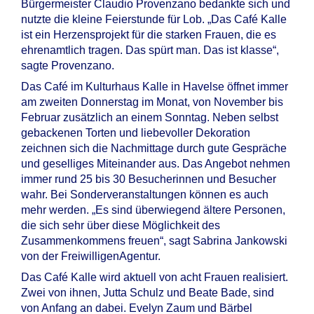
Bürgermeister Claudio Provenzano bedankte sich und
nutzte die kleine Feierstunde für Lob. „Das Café Kalle
ist ein Herzensprojekt für die starken Frauen, die es
ehrenamtlich tragen. Das spürt man. Das ist klasse“,
sagte Provenzano.
Das Café im Kulturhaus Kalle in Havelse öffnet immer
am zweiten Donnerstag im Monat, von November bis
Februar zusätzlich an einem Sonntag. Neben selbst
gebackenen Torten und liebevoller Dekoration
zeichnen sich die Nachmittage durch gute Gespräche
und geselliges Miteinander aus. Das Angebot nehmen
immer rund 25 bis 30 Besucherinnen und Besucher
wahr. Bei Sonderveranstaltungen können es auch
mehr werden. „Es sind überwiegend ältere Personen,
die sich sehr über diese Möglichkeit des
Zusammenkommens freuen“, sagt Sabrina Jankowski
von der FreiwilligenAgentur.
Das Café Kalle wird aktuell von acht Frauen realisiert.
Zwei von ihnen, Jutta Schulz und Beate Bade, sind
von Anfang an dabei. Evelyn Zaum und Bärbel