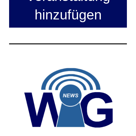
hinzufügen