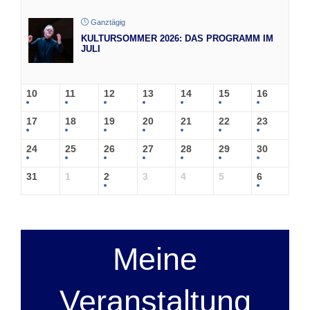
Ganztägig
KULTURSOMMER 2026: DAS PROGRAMM IM
JULI
10
11
12
13
14
15
16
17
18
19
20
21
22
23
24
25
26
27
28
29
30
31
1
2
3
4
5
6
Meine
Veranstaltung