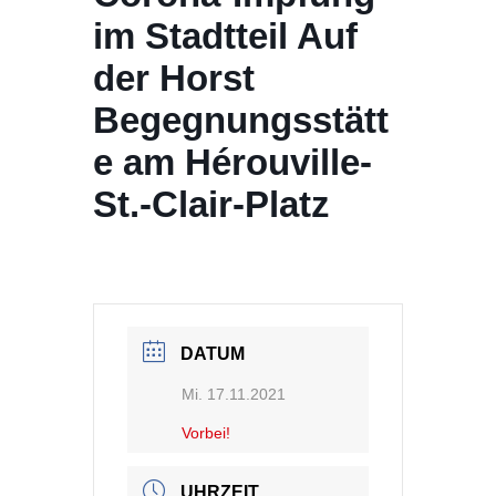
im Stadtteil Auf
der Horst
Begegnungsstätt
e am Hérouville-
St.-Clair-Platz
DATUM
Mi. 17.11.2021
Vorbei!
UHRZEIT